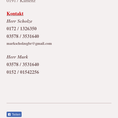
01917 Kamenz
Kontakt
Herr Scholze
0172 / 1326350
03578 / 3531640
markscholzegbr@gmail.com
Herr Mark
03578 / 3531640
0152 / 01542256
Teilen