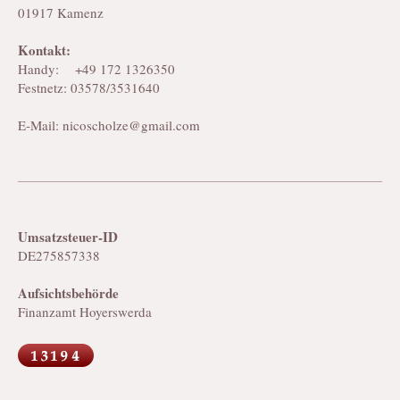
01917 Kamenz
Kontakt:
Handy: +49 172 1326350
Festnetz: 03578/3531640
E-Mail: nicoscholze@gmail.com
Umsatzsteuer-ID
DE275857338
Aufsichtsbehörde
Finanzamt Hoyerswerda