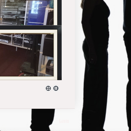
Login