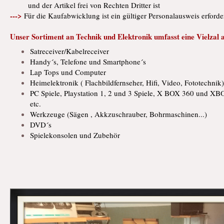
und der Artikel frei von Rechten Dritter ist
--->
Für die Kaufabwicklung ist ein gültiger Personalausweis erforde
Unser Sortiment an Technik und Elektronik umfasst eine Vielzal
Satreceiver/Kabelreceiver
Handy´s, Telefone und Smartphone´s
Lap Tops und Computer
Heimelektronik ( Flachbildfernseher, Hifi, Video, Fototechnik
PC Spiele, Playstation 1, 2 und 3 Spiele, X BOX 360 und XB
etc.
Werkzeuge (Sägen , Akkzuschrauber, Bohrmaschinen...)
DVD´s
Spielekonsolen und Zubehör