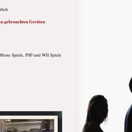
rlich
 an gebrauchten Geräten
)
OXone Spiele, PSP und WII Spiele