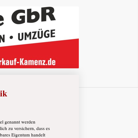
ik
kel genannt werden
tlich zu versichern, dass es
bares Eigentum handelt